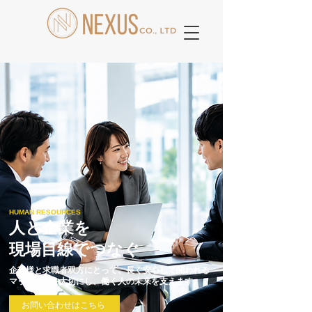
HUMAN RESOURCES
人と企業を
現場目線でつなぐ
企業様と求職者双方にとって、長く安心して関われる
マッチングを大切にし、働く人の未来を支えます。
お問い合わせはこちら