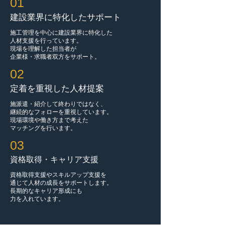
01
建設業界に特化したサポート
施工管理を中心に建設業界に特化した
人材支援を行っています。
現場を理解した担当者が
企業様・求職者双方をサポート。
02
定着を重視した人材提案
施派遣・紹介して終わりではなく、
継続的なフォローを重視しています。
現場環境や働き方まで考えた
マッチングを行います。
03
資格取得・キャリア支援
資格取得支援やスキルアップ支援を
通じて人材の成長をサポートします。
長期的なキャリア形成にも
力を入れています。