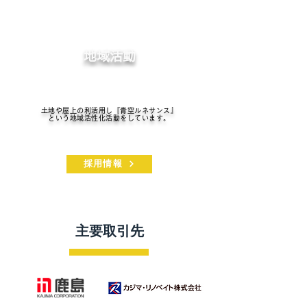
​地域活動
土地や屋上の利活用し『青空ルネサンス』
という地域活性化活動をしています。
採用情報
主要取引先