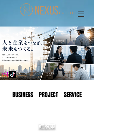
BUSINESS PROJECT SERVICE
BUSINESS PROJECT SERVICE
​建設業